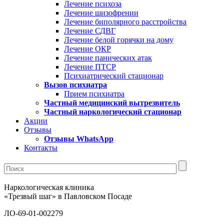
Лечение психоза
Лечение шизофрении
Лечение биполярного расстройства
Лечение СДВГ
Лечение белой горячки на дому
Лечение ОКР
Лечение панических атак
Лечение ПТСР
Психиатрический стационар
Вызов психиатра
Прием психиатра
Частный медицинский вытрезвитель
Частный наркологический стационар
Акции
Отзывы
Отзывы WhatsApp
Контакты
Наркологическая клиника
«Трезвый шаг» в Павловском Посаде
ЛО-69-01-002279