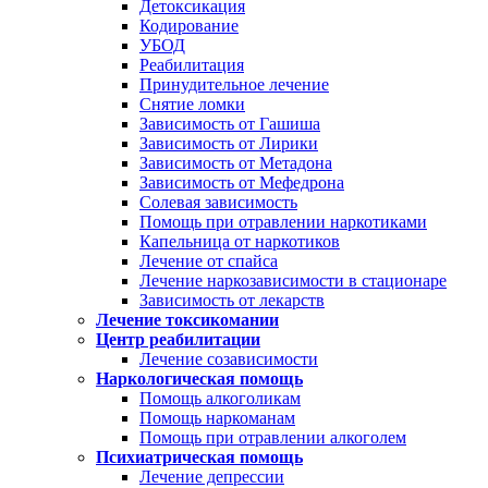
Детоксикация
Кодирование
УБОД
Реабилитация
Принудительное лечение
Снятие ломки
Зависимость от Гашиша
Зависимость от Лирики
Зависимость от Метадона
Зависимость от Мефедрона
Солевая зависимость
Помощь при отравлении наркотиками
Капельница от наркотиков
Лечение от спайса
Лечение наркозависимости в стационаре
Зависимость от лекарств
Лечение токсикомании
Центр реабилитации
Лечение созависимости
Наркологическая помощь
Помощь алкоголикам
Помощь наркоманам
Помощь при отравлении алкоголем
Психиатрическая помощь
Лечение депрессии