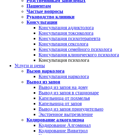
Родственникам зависимых
Пациентам
Частые вопросы
Руководство клиники
Консультации
Консультация аддиктолога
Консультация токсиколога
Консультация психотерапевта
Консультация сексолога
Консультация семейного психолога
Консультация клинического психолога
Консультация психолога
Услуги и цены
Вызов нарколога
Консультация нарколога
Вывод из запоя
Вывод из запоя на дому
Вывод из запоя в стационаре
Капельница от похмелья
Капельница от запоя
Вывод из запоя принудительно
Экстренное вытрезвление
Кодирование алкоголизма
Кодирование Алгоминал
Кодирование Вивитрол