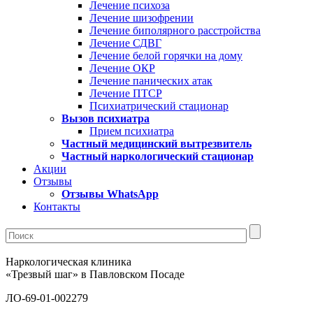
Лечение психоза
Лечение шизофрении
Лечение биполярного расстройства
Лечение СДВГ
Лечение белой горячки на дому
Лечение ОКР
Лечение панических атак
Лечение ПТСР
Психиатрический стационар
Вызов психиатра
Прием психиатра
Частный медицинский вытрезвитель
Частный наркологический стационар
Акции
Отзывы
Отзывы WhatsApp
Контакты
Наркологическая клиника
«Трезвый шаг» в Павловском Посаде
ЛО-69-01-002279