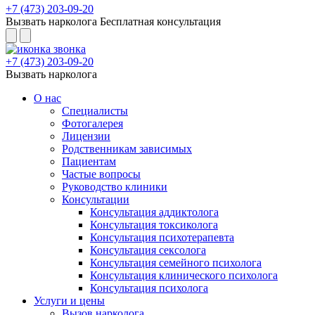
+7 (473) 203-09-20
Вызвать нарколога
Бесплатная консультация
+7 (473) 203-09-20
Вызвать нарколога
О нас
Специалисты
Фотогалерея
Лицензии
Родственникам зависимых
Пациентам
Частые вопросы
Руководство клиники
Консультации
Консультация аддиктолога
Консультация токсиколога
Консультация психотерапевта
Консультация сексолога
Консультация семейного психолога
Консультация клинического психолога
Консультация психолога
Услуги и цены
Вызов нарколога