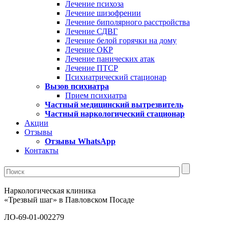
Лечение психоза
Лечение шизофрении
Лечение биполярного расстройства
Лечение СДВГ
Лечение белой горячки на дому
Лечение ОКР
Лечение панических атак
Лечение ПТСР
Психиатрический стационар
Вызов психиатра
Прием психиатра
Частный медицинский вытрезвитель
Частный наркологический стационар
Акции
Отзывы
Отзывы WhatsApp
Контакты
Наркологическая клиника
«Трезвый шаг» в Павловском Посаде
ЛО-69-01-002279