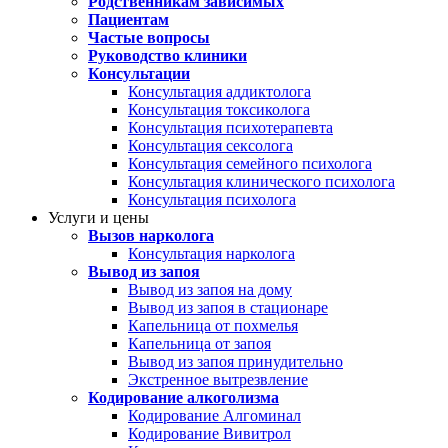
Родственникам зависимых
Пациентам
Частые вопросы
Руководство клиники
Консультации
Консультация аддиктолога
Консультация токсиколога
Консультация психотерапевта
Консультация сексолога
Консультация семейного психолога
Консультация клинического психолога
Консультация психолога
Услуги и цены
Вызов нарколога
Консультация нарколога
Вывод из запоя
Вывод из запоя на дому
Вывод из запоя в стационаре
Капельница от похмелья
Капельница от запоя
Вывод из запоя принудительно
Экстренное вытрезвление
Кодирование алкоголизма
Кодирование Алгоминал
Кодирование Вивитрол