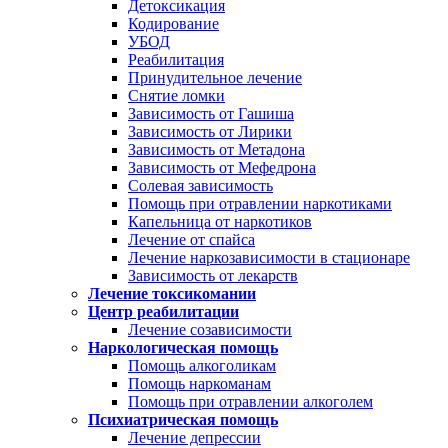
Детоксикация
Кодирование
УБОД
Реабилитация
Принудительное лечение
Снятие ломки
Зависимость от Гашиша
Зависимость от Лирики
Зависимость от Метадона
Зависимость от Мефедрона
Солевая зависимость
Помощь при отравлении наркотиками
Капельница от наркотиков
Лечение от спайса
Лечение наркозависимости в стационаре
Зависимость от лекарств
Лечение токсикомании
Центр реабилитации
Лечение созависимости
Наркологическая помощь
Помощь алкоголикам
Помощь наркоманам
Помощь при отравлении алкоголем
Психиатрическая помощь
Лечение депрессии