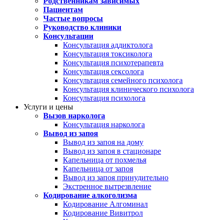
Родственникам зависимых
Пациентам
Частые вопросы
Руководство клиники
Консультации
Консультация аддиктолога
Консультация токсиколога
Консультация психотерапевта
Консультация сексолога
Консультация семейного психолога
Консультация клинического психолога
Консультация психолога
Услуги и цены
Вызов нарколога
Консультация нарколога
Вывод из запоя
Вывод из запоя на дому
Вывод из запоя в стационаре
Капельница от похмелья
Капельница от запоя
Вывод из запоя принудительно
Экстренное вытрезвление
Кодирование алкоголизма
Кодирование Алгоминал
Кодирование Вивитрол