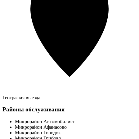
География выезда
Районы обслуживания
Микрорайон Автомобилист
Микрорайон Афанасово
Микрорайон Городок
Микрорайон Грибово