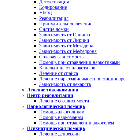
Детоксикация
Кодирование
УБОД
Реабилитация
Принудительное лечение
Снятие ломки
Зависимость от Гашиша
Зависимость от Лирики
Зависимость от Метадона
Зависимость от Мефедрона
Солевая зависимость
Помощь при отравлении наркотиками
Капельница от наркотиков
Лечение от спайса
Лечение наркозависимости в стационаре
Зависимость от лекарств
Лечение токсикомании
Центр реабилитации
Лечение созависимости
Наркологическая помощь
Помощь алкоголикам
Помощь наркоманам
Помощь при отравлении алкоголем
Психиатрическая помощь
Лечение депрессии