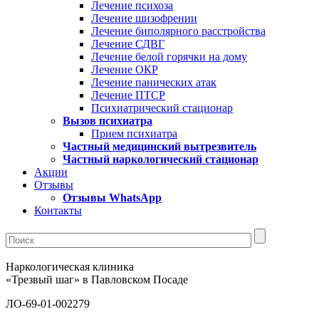
Лечение психоза
Лечение шизофрении
Лечение биполярного расстройства
Лечение СДВГ
Лечение белой горячки на дому
Лечение ОКР
Лечение панических атак
Лечение ПТСР
Психиатрический стационар
Вызов психиатра
Прием психиатра
Частный медицинский вытрезвитель
Частный наркологический стационар
Акции
Отзывы
Отзывы WhatsApp
Контакты
Наркологическая клиника
«Трезвый шаг» в Павловском Посаде
ЛО-69-01-002279