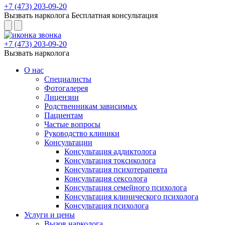
+7 (473) 203-09-20
Вызвать нарколога
Бесплатная консультация
+7 (473) 203-09-20
Вызвать нарколога
О нас
Специалисты
Фотогалерея
Лицензии
Родственникам зависимых
Пациентам
Частые вопросы
Руководство клиники
Консультации
Консультация аддиктолога
Консультация токсиколога
Консультация психотерапевта
Консультация сексолога
Консультация семейного психолога
Консультация клинического психолога
Консультация психолога
Услуги и цены
Вызов нарколога