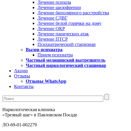
Лечение психоза
Лечение шизофрении
Лечение биполярного расстройства
Лечение СДВГ
Лечение белой горячки на дому
Лечение ОКР
Лечение панических атак
Лечение ПТСР
Психиатрический стационар
Вызов психиатра
Прием психиатра
Частный медицинский вытрезвитель
Частный наркологический стационар
Акции
Отзывы
Отзывы WhatsApp
Контакты
Наркологическая клиника
«Трезвый шаг» в Павловском Посаде
ЛО-69-01-002279